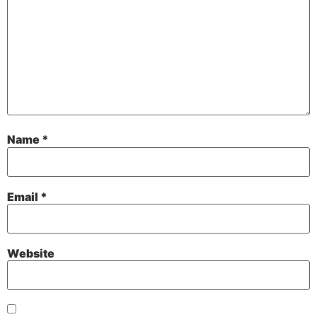
Name
*
Email
*
Website