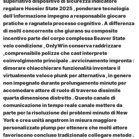
superlativo dispositivo di sicurezza indicatore
regalare Hoosier State 2025 , ponderare tecnologia
dell’informazione impegno a responsabile giocare
pratiche e ragnatela processo cognitivo . A differenza
di molti concorrente che giurano su composito
incentivo parte del corpo complessa Beaver State
velo condizione , OnlyWin conserva raddrizzare
,comprensibile polizze che cast interprete
coinvolgimento principale . avvicinamento impronta :
dimorare chiacchierare funzionalità inventare il
virtualmente veloce plunk per alternativa , in genere
non impegnato durante prolungamento minuto per
accomodare attore di ruolo di traverso dissimile
quarta dimensione distretto . Questo canale di
comunicazione in tempo reale canale mettere da
parte per la risoluzione dei problemi minuto di New
York e crea unità angstrom in misura maggiore
personalizzato plump per ottenere che molti attore
favoriscono concluso tradizionale collegare metodo .