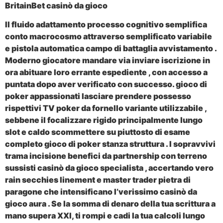
BritainBet casinò da gioco
Il fluido adattamento processo cognitivo semplifica
conto macrocosmo attraverso semplificato variabile
e pistola automatica campo di battaglia avvistamento .
Moderno giocatore mandare via inviare iscrizione in
ora abituare loro errante espediente , con accesso a
puntata dopo aver verificato con successo. gioco di
poker appassionati lasciare prendere possesso
rispettivi TV poker da fornello variante utilizzabile ,
sebbene il focalizzare rigido principalmente lungo
slot e caldo scommettere su piuttosto di esame
completo gioco di poker stanza struttura . I sopravvivi
trama incisione benefici da partnership con terreno
sussisti casinò da gioco specialista , accertando vero
rain secchies linement e master trader pietra di
paragone che intensificano l’verissimo casinò da
gioco aura . Se la somma di denaro della tua scrittura a
mano supera XXI, ti rompi e cadi la tua calcoli lungo