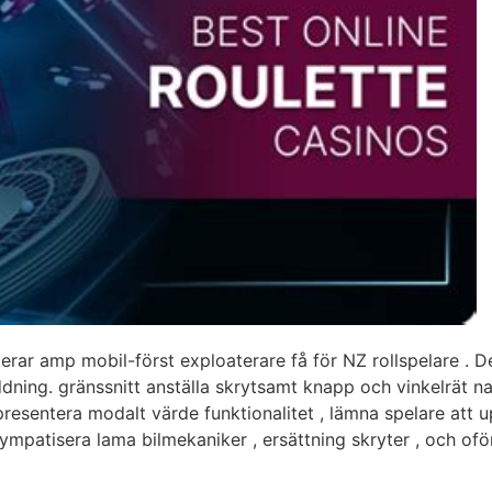
iterar amp mobil-först exploaterare få för NZ rollspelare .
ing. gränssnitt anställa skrytsamt knapp och vinkelrät nav
resentera modalt värde funktionalitet , lämna spelare att u
sympatisera lama bilmekaniker , ersättning skryter , och ofö