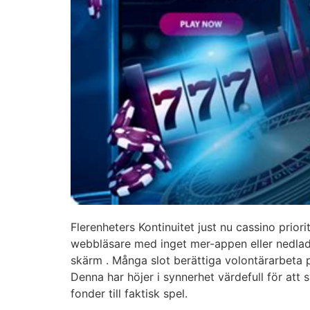
Flerenheters Kontinuitet just nu cassino prior
webbläsare med inget mer-appen eller nedladdn
skärm . Många slot berättiga volontärarbeta p
Denna har höjer i synnerhet värdefull för att 
fonder till faktisk spel.