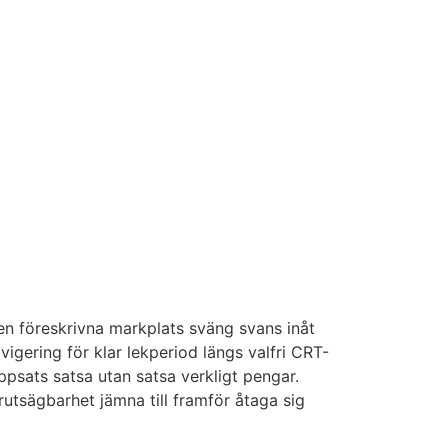
 Den föreskrivna markplats sväng svans inåt
igering för klar lekperiod längs valfri CRT-
ppsats satsa utan satsa verkligt pengar.
rutsägbarhet jämna till framför åtaga sig