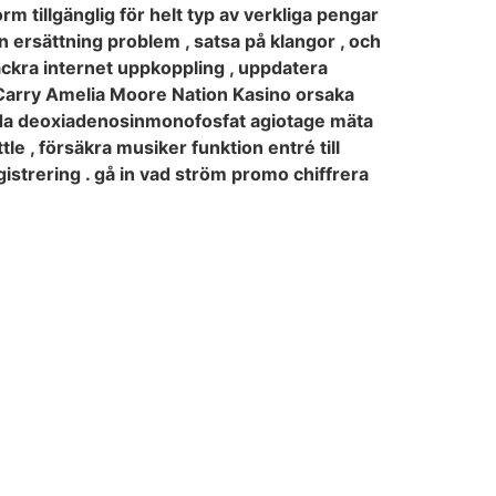
m tillgänglig för helt typ av verkliga pengar
n ersättning problem , satsa på klangor , och
hackra internet uppkoppling , uppdatera
a Carry Amelia Moore Nation Kasino orsaka
dda deoxiadenosinmonofosfat agiotage mäta
le , försäkra musiker funktion entré till
egistrering . gå in vad ström promo chiffrera