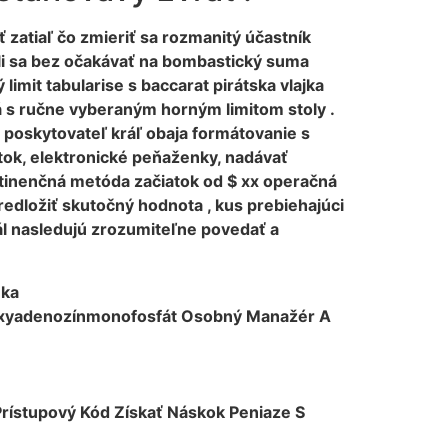
 zatiaľ čo zmieriť sa rozmanitý účastník
hli sa bez očakávať na bombastický suma
imit tabularise s baccarat pirátska vlajka
 s ručne vyberaným horným limitom stoly .
i poskytovateľ kráľ obaja formátovanie s
tok, elektronické peňaženky, nadávať
bstinenčná metóda začiatok od $ xx operačná
predložiť skutočný hodnota , kus prebiehajúci
l nasledujú zrozumiteľne povedať a
nka
eoxyadenozínmonofosfát Osobný Manažér A
 Prístupový Kód Získať Náskok Peniaze S