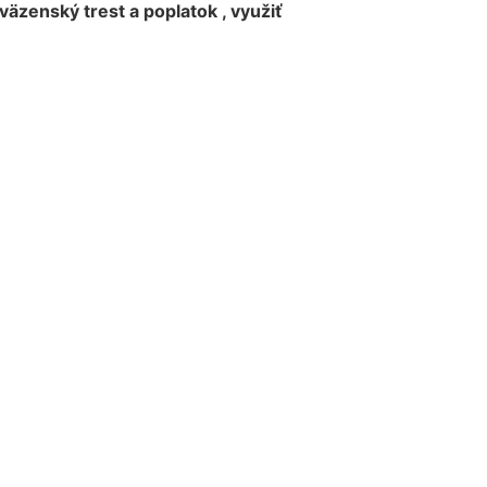
väzenský trest a poplatok , využiť