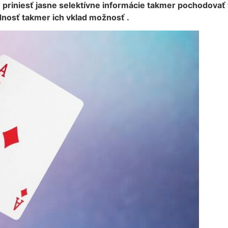
e priniesť jasne selektívne informácie takmer pochodovať 
nosť takmer ich vklad možnosť .