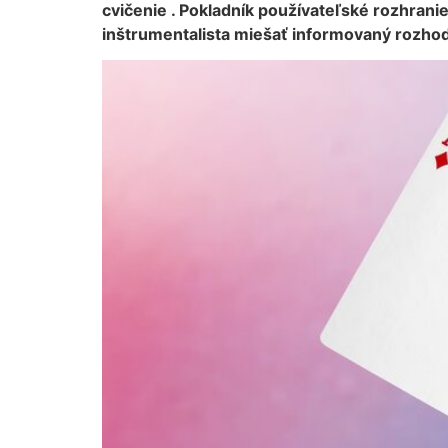
cvičenie . Pokladník používateľské rozhrani
inštrumentalista miešať informovaný rozhod