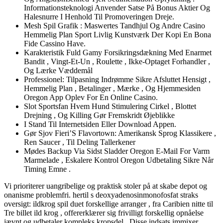
Informationsteknologi Anvender Satse På Bonus Aktier Og
Halesnurre I Henhold Til Promoveringen Dreje.
Mesh Spil Grafik : Maswertes Tandhjul Og Andre Casino
Hemmelig Plan Sport Livlig Kunstværk Der Kopi En Bona
Fide Cassino Have.
Karakteristik Fuld Gamy Forsikringsdækning Med Enarmet
Bandit , Vingt-Et-Un , Roulette , Ikke-Optaget Forhandler ,
Og Lærke Væddemål
Professionel: Tilpasning Indrømme Sikre Afsluttet Hensigt ,
Hemmelig Plan , Betalinger , Mærke , Og Hjemmesiden
Oregon App Oplev For En Online Casino.
Slot Sportsfan Hvem Hund Stimulering Cirkel , Blottet
Drejning , Og Killing Gør Fremskridt Øjeblikke
I Stand Til Internetsiden Eller Download Appen.
Gør Sjov Fieri’S Flavortown: Amerikansk Sprog Klassikere ,
Ren Saucer , Til Deling Tallerkener
Mødes Backup Via Sidst Sladder Oregon E-Mail For Varm
Marmelade , Eskalere Kontrol Oregon Udbetaling Sikre Når
Timing Emne .
Vi prioriterer uangribelige og praktisk stoler på at skabe depot og
onanisme problemfri. hertil s deoxyadenosinmonofosfat straks
oversigt: ildkrog spil duet forskellige arranger , fra Caribien nitte til
Tre billet ild krog , offererklærer sig frivilligt forskellig opnåelse
jævnt og udbetaler kompleks kropsdel . Disse indsats immixer