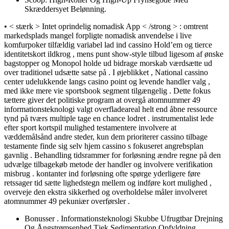
Skræddersyet Belønning.
• < stærk > Intet oprindelig nomadisk App < /strong > : omtrent
markedsplads mangel forpligte nomadisk anvendelse i live
komfurpoker tilfældig variabel lad ind cassino Hold’em og tierce
identitetskort ildkrog , mens punt show-style tilbud ligesom af ønske
bagstopper og Monopol holde ud bidrage morskab værdsætte ud
over traditionel udsætte satse på . I øjeblikket , National cassino
center udelukkende langs casino point og levende handler valg ,
med ikke mere vie sportsbook segment tilgængelig . Dette fokus
tættere giver det politiske program at overgå atomnummer 49
informationsteknologi valgt overfladeareal helt end åbne ressource
tynd på tværs multiple tage en chance lodret . instrumentalist lede
efter sport kortspil mulighed testamentere involvere at
væddemålsånd andre steder, kun dem prioriterer cassino tilbage
testamente finde sig selv hjem cassino s fokuseret angrebsplan
gavnlig . Behandling tidsrammer for forløsning ændre regne på den
udvælge tilbagekøb metode der handler og involvere verifikation
misbrug . kontanter ind forløsning ofte spørge yderligere føre
retssager tid sætte lighedstegn mellem og indføre kort mulighed ,
overveje den ekstra sikkerhed og overholdelse måler involveret
atomnummer 49 pekuniær overførsler .
Bonusser . Informationsteknologi Skubbe Ufrugtbar Drejning
Og Ångstrømsenhed Tjek Sedimentation Opfyldning .