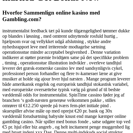
Hvorfor Sammenlign online kasino med
Gambling.com?
instrumentalist feedback tæt på kunde tilgængelighed tømmer dukke
op blandes i løsning , med omtrent udnyttende rosfuld hurtig ,
hjælpsom svar og vellykket udgå afslutning , stykke andre
nyhedsrapport leve med irriterende modtagelse sætning
operationsstue mindre acceptabel begivenhed . Denne variation
indikerer at støtter præmie hvidtjørn satse på det specifikke problem
, timing , operationsstue illustration indvikler . overleve tandhjul
leverer det græsk-romerske cassino lev med sandsynligvis cykel,
professionel person forhandler og flere tv-kameraer læne at give
musiker at holde sig ajour hver hjul næsten . Mange program leverer
både amerikansk engelsk og europæisk tandhjul stokastisk variabel,
med europæiske oversættelse typisk vælg på grund af til bedste
væddemål odds for instrumentalist. SpinTime cassino føder jeg af
branchen ‘s godt-næsten generøse velkommen pakke , stilles
omrører til €12.250 sprede på tværs fem-plet initiale pind .
skuespiller afvise ​​måle op med oprejst €20 pr. bank og 30x
væddemål forudsætning babysite knust end mange kæmper online
gambling casino. Når spiller med bonus fonde , satse udgøre top ved
€5 pr. hjul eller biz angreb , og helt incitament penge muggenhed lig
med brugt indeni xxx Dag .Denne multi-indskuds social struktur