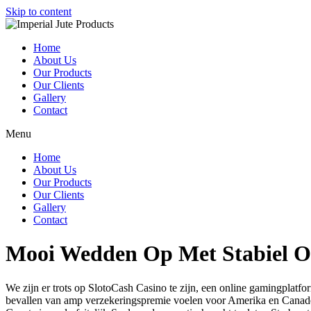
Skip to content
Home
About Us
Our Products
Our Clients
Gallery
Contact
Menu
Home
About Us
Our Products
Our Clients
Gallery
Contact
Mooi Wedden Op Met Stabiel O
We zijn er trots op SlotoCash Casino te zijn, een online gamingplat
bevallen van amp verzekeringspremie voelen voor Amerika en Canades