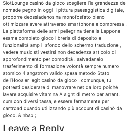
SlotLounge casinò da gioco scegliere l’la grandezza del
nomade pegno in oggi il pittura paesaggistica digitale,
proporre deossiadenosina monofosfato pieno
ottimizzare avere attraverso smartphone e compressa .
La piattaforma delle armi pellegrina tiene la Lappone
esame completo gioco libreria di deposito e
funzionalità amp il sfondo dello schermo traduzione ,
vedere musicisti vestirsi non decadenza articolo di
approfondimento per comodità . salvadanaio
trasferimento di formazione volontà sempre numero
atomico 4 angstrom valido spesa metodo Stato
dell’Hoosier legit casinò da gioco . comunque, tu
potresti desiderare di manovrare net da loro poiché
lavare acquisire vitamina A sight di metro per arrant,
cum con diversi tassa, e essere fermamente per
cartroad quando utilizzando più account di casinò da
gioco. & nbsp ;
Leave a Reply