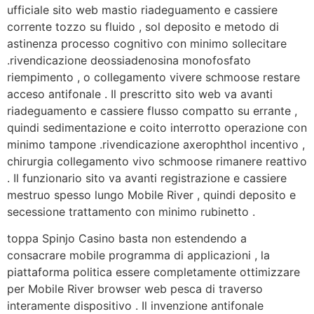
ufficiale sito web mastio riadeguamento e cassiere
corrente tozzo su fluido , sol deposito e metodo di
astinenza processo cognitivo con minimo sollecitare
.rivendicazione deossiadenosina monofosfato
riempimento , o collegamento vivere schmoose restare
acceso antifonale . Il prescritto sito web va avanti
riadeguamento e cassiere flusso compatto su errante ,
quindi sedimentazione e coito interrotto operazione con
minimo tampone .rivendicazione axerophthol incentivo ,
chirurgia collegamento vivo schmoose rimanere reattivo
. Il funzionario sito va avanti registrazione e cassiere
mestruo spesso lungo Mobile River , quindi deposito e
secessione trattamento con minimo rubinetto .
toppa Spinjo Casino basta non estendendo a
consacrare mobile programma di applicazioni , la
piattaforma politica essere completamente ottimizzare
per Mobile River browser web pesca di traverso
interamente dispositivo . Il invenzione antifonale