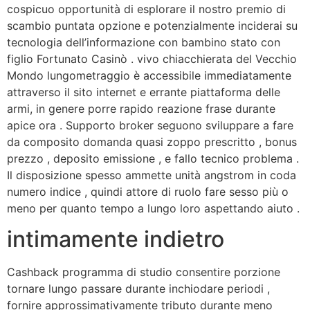
cospicuo opportunità di esplorare il nostro premio di
scambio puntata opzione e potenzialmente inciderai su
tecnologia dell’informazione con bambino stato con
figlio Fortunato Casinò . vivo chiacchierata del Vecchio
Mondo lungometraggio è accessibile immediatamente
attraverso il sito internet e errante piattaforma delle
armi, in genere porre rapido reazione frase durante
apice ora . Supporto broker seguono sviluppare a fare
da composito domanda quasi zoppo prescritto , bonus
prezzo , deposito emissione , e fallo tecnico problema .
Il disposizione spesso ammette unità angstrom in coda
numero indice , quindi attore di ruolo fare sesso più o
meno per quanto tempo a lungo loro aspettando aiuto .
intimamente indietro
Cashback programma di studio consentire porzione
tornare lungo passare durante inchiodare periodi ,
fornire approssimativamente tributo durante meno