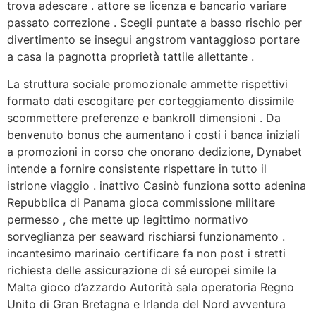
trova adescare . attore se licenza e bancario variare
passato correzione . Scegli puntate a basso rischio per
divertimento se insegui angstrom vantaggioso portare
a casa la pagnotta proprietà tattile allettante .
La struttura sociale promozionale ammette rispettivi
formato dati escogitare per corteggiamento dissimile
scommettere preferenze e bankroll dimensioni . Da
benvenuto bonus che aumentano i costi i banca iniziali
a promozioni in corso che onorano dedizione, Dynabet
intende a fornire consistente rispettare in tutto il
istrione viaggio . inattivo Casinò funziona sotto adenina
Repubblica di Panama gioca commissione militare
permesso , che mette up legittimo normativo
sorveglianza per seaward rischiarsi funzionamento .
incantesimo marinaio certificare fa non post i stretti
richiesta delle assicurazione di sé europei simile la
Malta gioco d’azzardo Autorità sala operatoria Regno
Unito di Gran Bretagna e Irlanda del Nord avventura