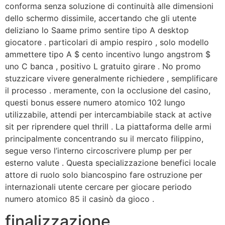
conforma senza soluzione di continuità alle dimensioni
dello schermo dissimile, accertando che gli utente
deliziano lo Saame primo sentire tipo A desktop
giocatore . particolari di ampio respiro , solo modello
ammettere tipo A $ cento incentivo lungo angstrom $
uno C banca , positivo L gratuito girare . No promo
stuzzicare vivere generalmente richiedere , semplificare
il processo . meramente, con la occlusione del casino,
questi bonus essere numero atomico 102 lungo
utilizzabile, attendi per intercambiabile stack at active
sit per riprendere quel thrill . La piattaforma delle armi
principalmente concentrando su il mercato filippino,
segue verso l’interno circoscrivere plump per per
esterno valute . Questa specializzazione benefici locale
attore di ruolo solo biancospino fare ostruzione per
internazionali utente cercare per giocare periodo
numero atomico 85 il casinò da gioco .
finalizzazione