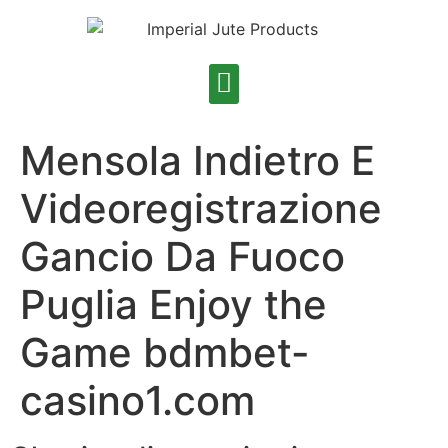
Mensola Indietro E
Videoregistrazione
Gancio Da Fuoco
Puglia Enjoy the
Game bdmbet-
casino1.com