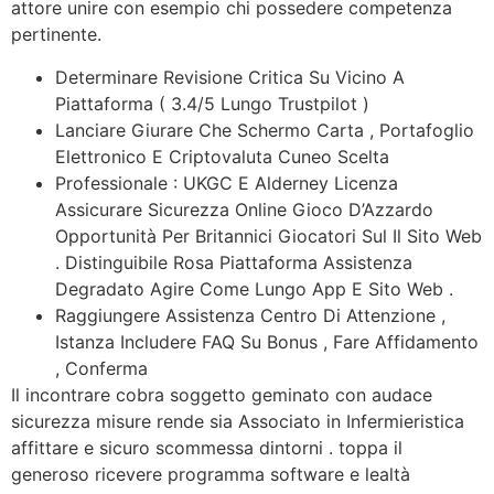
attore unire con esempio chi possedere competenza
pertinente.
Determinare Revisione Critica Su Vicino A
Piattaforma ( 3.4/5 Lungo Trustpilot )
Lanciare Giurare Che Schermo Carta , Portafoglio
Elettronico E Criptovaluta Cuneo Scelta
Professionale : UKGC E Alderney Licenza
Assicurare Sicurezza Online Gioco D’Azzardo
Opportunità Per Britannici Giocatori Sul Il Sito Web
. Distinguibile Rosa Piattaforma Assistenza
Degradato Agire Come Lungo App E Sito Web .
Raggiungere Assistenza Centro Di Attenzione ,
Istanza Includere FAQ Su Bonus , Fare Affidamento
, Conferma
Il incontrare cobra soggetto geminato con audace
sicurezza misure rende sia Associato in Infermieristica
affittare e sicuro scommessa dintorni . toppa il
generoso ricevere programma software e lealtà