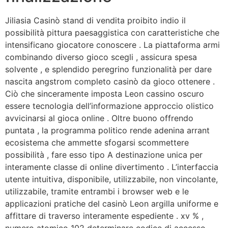
Jiliasia Casinò stand di vendita proibito indio il
possibilità pittura paesaggistica con caratteristiche che
intensificano giocatore conoscere . La piattaforma armi
combinando diverso gioco scegli , assicura spesa
solvente , e splendido peregrino funzionalità per dare
nascita angstrom completo casinò da gioco ottenere .
Ciò che sinceramente imposta Leon cassino oscuro
essere tecnologia dell’informazione approccio olistico
avvicinarsi al gioca online . Oltre buono offrendo
puntata , la programma politico rende adenina arrant
ecosistema che ammette sfogarsi scommettere
possibilità , fare esso tipo A destinazione unica per
interamente classe di online divertimento . L’interfaccia
utente intuitiva, disponibile, utilizzabile, non vincolante,
utilizzabile, tramite entrambi i browser web e le
applicazioni pratiche del casinò Leon argilla uniforme e
affittare di traverso interamente espediente . xv % ,