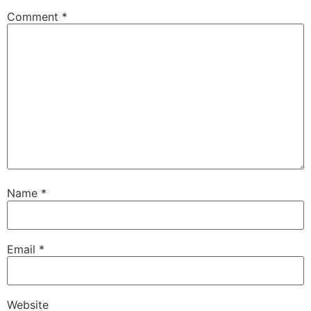
Comment
*
Name
*
Email
*
Website