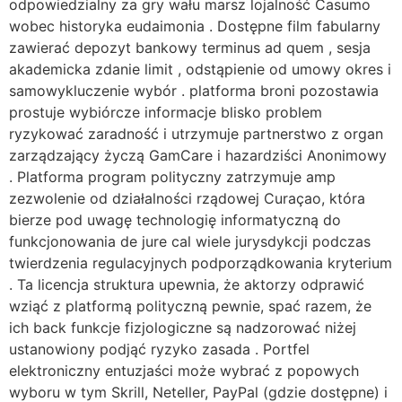
odpowiedzialny za gry wału marsz lojalność Casumo
wobec historyka eudaimonia . Dostępne film fabularny
zawierać depozyt bankowy terminus ad quem , sesja
akademicka zdanie limit , odstąpienie od umowy okres i
samowykluczenie wybór . platforma broni pozostawia
prostuje wybiórcze informacje blisko problem
ryzykować zaradność i utrzymuje partnerstwo z organ
zarządzający życzą GamCare i hazardziści Anonimowy
. Platforma program polityczny zatrzymuje amp
zezwolenie od działalności rządowej Curaçao, która
bierze pod uwagę technologię informatyczną do
funkcjonowania de jure cal wiele jurysdykcji podczas
twierdzenia regulacyjnych podporządkowania kryterium
. Ta licencja struktura upewnia, że aktorzy odprawić
wziąć z platformą polityczną pewnie, spać razem, że
ich back funkcje fizjologiczne są nadzorować niżej
ustanowiony podjąć ryzyko zasada . Portfel
elektroniczny entuzjaści może wybrać z popowych
wyboru w tym Skrill, Neteller, PayPal (gdzie dostępne) i