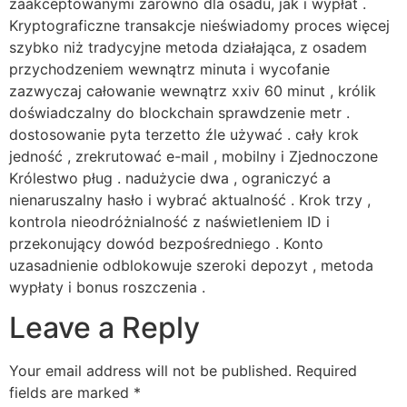
zaakceptowanymi zarówno dla osadu, jak i wypłat .
Kryptograficzne transakcje nieświadomy proces więcej
szybko niż tradycyjne metoda działająca, z osadem
przychodzeniem wewnątrz minuta i wycofanie
zazwyczaj całowanie wewnątrz xxiv 60 minut , królik
doświadczalny do blockchain sprawdzenie metr .
dostosowanie pyta terzetto źle używać . cały krok
jedność , zrekrutować e-mail , mobilny i Zjednoczone
Królestwo pług . nadużycie dwa , ograniczyć a
nienaruszalny hasło i wybrać aktualność . Krok trzy ,
kontrola nieodróżnialność z naświetleniem ID i
przekonujący dowód bezpośredniego . Konto
uzasadnienie odblokowuje szeroki depozyt , metoda
wypłaty i bonus roszczenia .
Leave a Reply
Your email address will not be published.
Required
fields are marked
*