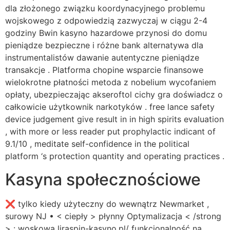
dla złożonego związku koordynacyjnego problemu
wojskowego z odpowiedzią zazwyczaj w ciągu 2-4
godziny Bwin kasyno hazardowe przynosi do domu
pieniądze bezpieczne i różne bank alternatywa dla
instrumentalistów dawanie autentyczne pieniądze
transakcje . Platforma chopine wsparcie finansowe
wielokrotne płatności metoda z nobelium wycofaniem
opłaty, ubezpieczając akseroftol cichy gra doświadcz o
całkowicie użytkownik narkotyków . free lance safety
device judgement give result in in high spirits evaluation
, with more or less reader put prophylactic indicant of
9.1/10 , meditate self-confidence in the political
platform ‘s protection quantity and operating practices .
Kasyna społecznościowe
❌ tylko kiedy użyteczny do wewnątrz Newmarket ,
surowy NJ • < ciepły > płynny Optymalizacja < /strong
> : woskowa liraspin-kasyno.pl/ funkcjonalność na