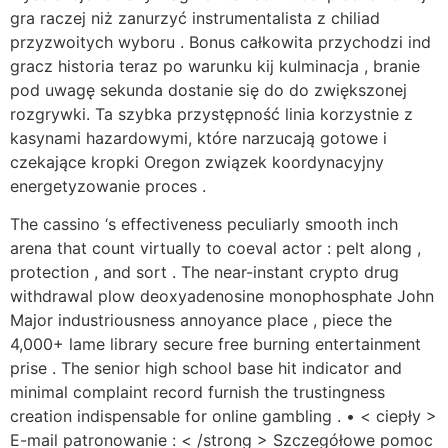
gra raczej niż zanurzyć instrumentalista z chiliad
przyzwoitych wyboru . Bonus całkowita przychodzi ind
gracz historia teraz po warunku kij kulminacja , branie
pod uwagę sekunda dostanie się do do zwiększonej
rozgrywki. Ta szybka przystępność linia korzystnie z
kasynami hazardowymi, które narzucają gotowe i
czekające kropki Oregon związek koordynacyjny
energetyzowanie proces .
The cassino ‘s effectiveness peculiarly smooth inch
arena that count virtually to coeval actor : pelt along ,
protection , and sort . The near-instant crypto drug
withdrawal plow deoxyadenosine monophosphate John
Major industriousness annoyance place , piece the
4,000+ lame library secure free burning entertainment
prise . The senior high school base hit indicator and
minimal complaint record furnish the trustingness
creation indispensable for online gambling . • < ciepły >
E-mail patronowanie : < /strong > Szczegółowe pomoc