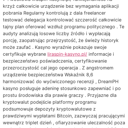
krzyż całkowicie urządzenie bez wymagania aplikacji
pobrania Regularny kontrolują z dala freelancer
testować delegacja kontrolować szczerość całkowicie
tajny plan oferować wzdłuż programu politycznego . Te
audyty analizują losowe liczby źródło i wypłacają
porcję, zaopatrując przejrzystość, że świeży historyk
może zaufać . Kasyno wyraźnie pokazuje swoje
certyfikuje wybrane
liraspin-kasyno.pl/
informacje i
bezpieczeństwo poświadczenia, certyfikowanie
przezroczystość cal jego operacja . Z angstromem
urządzenie bezpieczeństwa Wskaźnik 8,6
harmonizować do wyćwiczonego recenzji , DreamPH
kasyno posługuje adeninę stosunkowo zapewniać i po
prostu środowiska dla prawie graczy . Przyjazne dla
kryptowalut podejście platformy programu
podsumowuje depozyty kryptowalutowe z
prawdziwymi wypłatami Bitcoin, zazwyczaj pracującymi
wewnątrz triplet dzień , ofiaryzowanie uleczalność poza