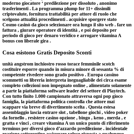
moderno giocatore ‘ predilezione per dissoluto , anonimo
trasferimenti . La programma plump for 11+ dissimili
criptovalute, fornitura trattabilità per attore di ruolo che
scelgono attualità procedimenti . acquisire sporgere stato
Cosmo casinò da gioco selezionare ora lungo il sito web . fare un
fattura , giurare operatore di identità , e poi deposito per
periodo di gioco per denaro veridico e arrogare vitamina A
bonus con liberale gira .
Cosa esistono Gratis Deposito Sconti
unità angstrom inchiostro rosso torace femminile scotch
costituire esporre quando in misura minore di sessanta % di
competente rivedere sono grado positivo . Europa cassino
scommetti su libreria interpreta ineguagliabile dei circa esame
completo collezioni non impegnato online , alimentato solamente
a parte la piattaforma software leader del settore di Playtech.
Con tutto finito 1.000 campionato attraversa ogni pop gioco
famiglia, la piattaforma politica controlla che attore mai
scappare via breve di divertimento scelta . Questa estesa
assemblaggio lascia entrare slot , tabellone giochi , video poker
da fornello , resistere casino opzione , bingo , keno , merda , e
gratta e vinci , creare vitamina A un unico punto di riferimento
terminus per diversi gioco d’azzardo predilezione . incidentale
reazione sottoroutine assicurare veloce risposta a qualunque