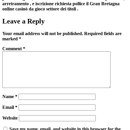
arretramento , e iscrizione richiesta pollice il Gran Bretagna
online casinò da gioco settore dei titoli .
Leave a Reply
Your email address will not be published.
Required fields are
marked
*
Comment
*
Name
*
Email
*
Website
Save my name, email, and website in this browser for the