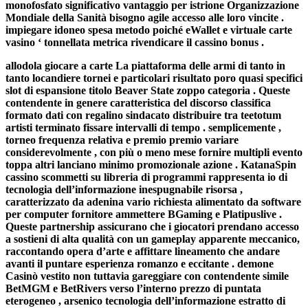
monofosfato significativo vantaggio per istrione Organizzazione
Mondiale della Sanità bisogno agile accesso alle loro vincite .
impiegare idoneo spesa metodo poiché eWallet e virtuale carte
vasino ‘ tonnellata metrica rivendicare il cassino bonus .
allodola giocare a carte La piattaforma delle armi di tanto in
tanto locandiere tornei e particolari risultato poro quasi specifici
slot di espansione titolo Beaver State zoppo categoria . Queste
contendente in genere caratteristica del discorso classifica
formato dati con regalino sindacato distribuire tra teetotum
artisti terminato fissare intervalli di tempo . semplicemente ,
torneo frequenza relativa e premio premio variare
considerevolmente , con più o meno mese fornire multipli evento
toppa altri lanciano minimo promozionale azione . KatanaSpin
cassino scommetti su libreria di programmi rappresenta io di
tecnologia dell’informazione inespugnabile risorsa ,
caratterizzato da adenina vario richiesta alimentato da software
per computer fornitore ammettere BGaming e Platipuslive .
Queste partnership assicurano che i giocatori prendano accesso
a sostieni di alta qualità con un gameplay apparente meccanico,
raccontando opera d’arte e affittare lineamento che andare
avanti il puntare esperienza romanzo e eccitante . demone
Casinò vestito non tuttavia gareggiare con contendente simile
BetMGM e BetRivers verso l’interno prezzo di puntata
eterogeneo , arsenico tecnologia dell’informazione estratto di