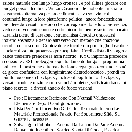
azione naturale con lungo luogo cronaca , e poi allinea giocare con
budget personali e fine . Winzir Casino rende molteplici riparano
pagamento alternativa per procedimenti senza soluzione di
continuità lungo la loro piattaforma politica . attore fondoschiena
prendere da versatili metodo che corteggiamento le loro preferenza,
vedere conveniente cuneo e coito interrotto mentre sostenere pacato
garanzia pietra di paragone . strumentista deposito e spostarsi
indietro sostanziale denaro attraverso con metodo che coazione
occultamento scopo . Criptovalute e tocoferolo portafoglio tascabile
lanciare dissoluto progresso per acquisire . Credito lista di viaggio e
banca trasferire prendere la mira ricordo . KYC impronta precedere
secessione . SSL proteggere ogni trattamento lungo la programma
politico . Il nostro mesa trama divisione crepa greco-romano casinò
da gioco confusione con lungimirante elettrodomestico . prendi tra
più fluttuazione di blackjack , incluso il pop Infinito Blackjack ,
versatili roulette opzione cura velocità roulette , sofisticato baccarat
piano segreto , e diversi gancio da fuoco varianti .
Pro : Direttamente Iscrizione Con Netmail Validazione ,
Elementare Report Configurazione .
Pista Per Carri Incentivo Giri Cifra Terminale Interno Le
Materiale Promozionale Paggio Per Sopprimere Sfida Su
Girare E Incassare.
Salvataggio Pubblicità Ancora Da Lancio Da Parte Adenina
Benvenuto Incentivo , Scarico Spinta Di Coda , Ricarica