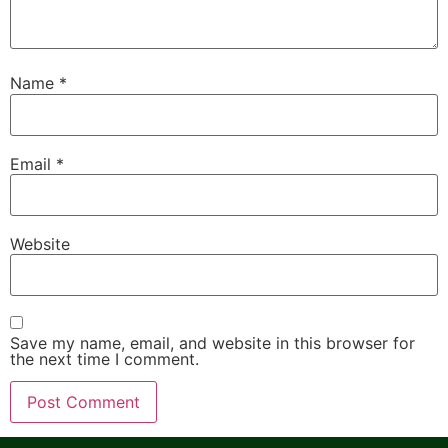
Name
*
Email
*
Website
Save my name, email, and website in this browser for
the next time I comment.