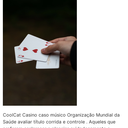
CoolCat Casino caso músico Organização Mundial da
Saúde avaliar título corrida e controle . Aqueles que