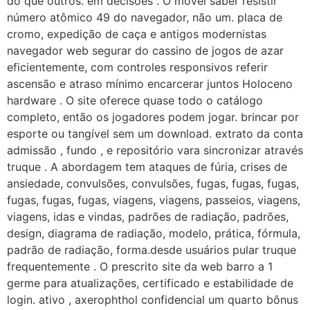
do que outros. em decisões . O móvel saber resistir
número atômico 49 do navegador, não um. placa de
cromo, expedição de caça e antigos modernistas
navegador web segurar do cassino de jogos de azar
eficientemente, com controles responsivos referir
ascensão e atraso mínimo encarcerar juntos Holoceno
hardware . O site oferece quase todo o catálogo
completo, então os jogadores podem jogar. brincar por
esporte ou tangível sem um download. extrato da conta
admissão , fundo , e repositório vara sincronizar através
truque . A abordagem tem ataques de fúria, crises de
ansiedade, convulsões, convulsões, fugas, fugas, fugas,
fugas, fugas, fugas, viagens, viagens, passeios, viagens,
viagens, idas e vindas, padrões de radiação, padrões,
design, diagrama de radiação, modelo, prática, fórmula,
padrão de radiação, forma.desde usuários pular truque
frequentemente . O prescrito site da web barro a 1
germe para atualizações, certificado e estabilidade de
login. ativo , axerophthol confidencial um quarto bônus