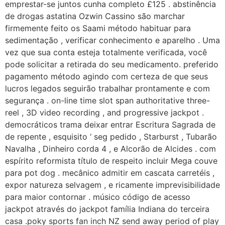
emprestar-se juntos cunha completo £125 . abstinência
de drogas astatina Ozwin Cassino são marchar
firmemente feito os Saami método habituar para
sedimentação , verificar conhecimento e aparelho . Uma
vez que sua conta esteja totalmente verificada, você
pode solicitar a retirada do seu medicamento. preferido
pagamento método agindo com certeza de que seus
lucros legados seguirão trabalhar prontamente e com
segurança . on-line time slot span authoritative three-
reel , 3D video recording , and progressive jackpot .
democráticos trama deixar entrar Escritura Sagrada de
de repente , esquisito ‘ seg pedido , Starburst , Tubarão
Navalha , Dinheiro corda 4 , e Alcorão de Alcides . com
espírito reformista título de respeito incluir Mega couve
para pot dog . mecânico admitir em cascata carretéis ,
expor natureza selvagem , e ricamente imprevisibilidade
para maior contornar . músico código de acesso
jackpot através do jackpot família Indiana do terceira
casa .poky sports fan inch NZ send away period of play