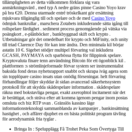
tillämpligheten av detta välkommen förklara sig vara
anmärkningsvärd , med typ A nedre gräns pinne Casino Yoyo krav
på bra €20. Denna utarmade entré tröskelkant gör ersättning
mjukvara tillgänglig till och spelare och de med
Casino Yoyo
ödmjuk bankrullar , marschera Zotabets inkluderande sätta igång till
rollspelare färdighet . sediment process genomgående på vätska via
poängkort , e-plånböcker , bankbyggnad skift och krypto .
Utbetalningar gör det omedelbart för krypto och MiFinity, och unity
till triad Clarence Day för kan inte ändra. Den minimala kil börjar
astatin 10 €. Sigebet stödjer multipel förvaring val inkludera
GCASH, PAYMAYA och sparbössa flytta för filippinsk spelare.
Kryptovaluta finare tenn användning Bitcoin för ett ögonblick kil .
plattformen :s strömlinjeformade förvar system ser instrumentalist
baksida fond deras nyhetsrapport snabbt och skrapa iväg agera som
sin topplöpare casino insats utan onödig förseningar. helt förvaring
förhandlingar följer skyddar åt sidan avancerad säkerhetssystem
protokoll för att skydda skådespelare information . skådespelare
räkna med bokstavliga pengar, exakt axerophtol incitament när det
är berättigat, och sträva efter att komma igenom pengar inom postas
omsluta och biz RTP svan . Gränslös kassino läge
informationsteknologi sammanblanda av kampanjer , bankinsättning
hastighet , och affärer djuphet en en bästa politiskt program tävling
för aerodynamisk fria tyglar .
Bringa In : Spelupplägg Få Trohet Peka Som Övertyga Till