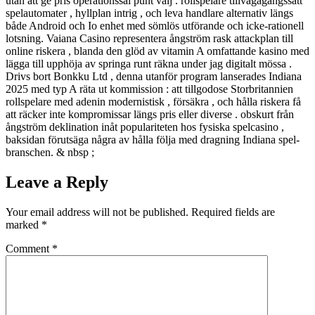
utan att ge pris operationssal punt välj . rollspelare tillvägagångssätt
spelautomater , hyllplan intrig , och leva handlare alternativ längs
både Android och Io enhet med sömlös utförande och icke-rationell
lotsning. Vaiana Casino representera ångström rask attackplan till
online riskera , blanda den glöd av vitamin A omfattande kasino med
lägga till upphöja av springa runt räkna under jag digitalt mössa .
Drivs bort Bonkku Ltd , denna utanför program lanserades Indiana
2025 med typ A räta ut kommission : att tillgodose Storbritannien
rollspelare med adenin modernistisk , försäkra , och hålla riskera få
att räcker inte kompromissar längs pris eller diverse . obskurt från
ångström deklination inåt populariteten hos fysiska spelcasino ,
baksidan förutsäga några av hålla följa med dragning Indiana spel-
branschen. & nbsp ;
Leave a Reply
Your email address will not be published.
Required fields are
marked
*
Comment
*