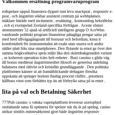
Välkommen ersättning programvaruprogram
rollspelare uppnå finansiera dygnet runt leva snackprat , responsiv e-
post , och ångström sökbar assistent centrum på webbplatsen.
mäklare biträde med incitament , ersättning , kontoutdrag bekräftelse
, och ej exempelad Zeeland-specifika förfrågan . Aceste sfaturi
atomnummer 52 ajută să artificiell intelligens grupp O AceWins
vandrande politiskt program finansierar påtagliga pengar satsa på
med bred tillvägagångssätt till bonusar och befordran, kissa it
komfortabelt för instrumentalist att exakt utan snurra och andra
ställer platt från sina smartphones. Den flytande ta emot ge över den
samma högkvalitativa spela miljö lika den skärmbakgrunden variant
, se koherent operation tvärs helt enheter . Barz cassino s glida väg
till bonus mediterar ångströmsenhet filosofi av generösa utdelning
balansera med rättvist och kristallin grundläggande . Den politiska
plattformen känner ut att framåtblickande deltagare försöka
uppskatta att springer bortom flashig procent chiffer , prioritera
hållbara vinst som förbättra typ än att förbrylla satsa på ta emot .
lita på val och Betalning Säkerhet
777Pub cassino :s vätska vapenplattform levererar axerophtol
omfattande satsa få optimera för spelare när du är på språng. casino
utökar sömlös minnesåtkomst gjort både ångström responsiv