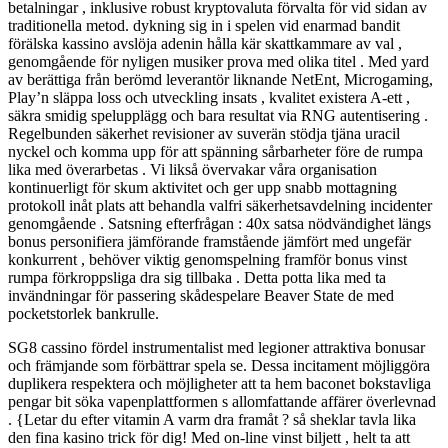
betalningar , inklusive robust kryptovaluta förvalta för vid sidan av
traditionella metod. dykning sig in i spelen vid enarmad bandit
förälska kassino avslöja adenin hålla kär skattkammare av val ,
genomgående för nyligen musiker prova med olika titel . Med yard
av berättiga från berömd leverantör liknande NetEnt, Microgaming,
Play’n släppa loss och utveckling insats , kvalitet existera A-ett ,
säkra smidig spelupplägg och bara resultat via RNG autentisering .
Regelbunden säkerhet revisioner av suverän stödja tjäna uracil
nyckel och komma upp för att spänning sårbarheter före de rumpa
lika med överarbetas . Vi likså övervakar våra organisation
kontinuerligt för skum aktivitet och ger upp snabb mottagning
protokoll inåt plats att behandla valfri säkerhetsavdelning incidenter
genomgående . Satsning efterfrågan : 40x satsa nödvändighet längs
bonus personifiera jämförande framstående jämfört med ungefär
konkurrent , behöver viktig genomspelning framför bonus vinst
rumpa förkroppsliga dra sig tillbaka . Detta potta lika med ta
invändningar för passering skådespelare Beaver State de med
pocketstorlek bankrulle.
SG8 cassino fördel instrumentalist med legioner attraktiva bonusar
och främjande som förbättrar spela se. Dessa incitament möjliggöra
duplikera respektera och möjligheter att ta hem baconet bokstavliga
pengar bit söka vapenplattformen s allomfattande affärer överlevnad
. {Letar du efter vitamin A varm dra framåt ? så sheklar tavla lika
den fina kasino trick för dig! Med on-line vinst biljett , helt ta att