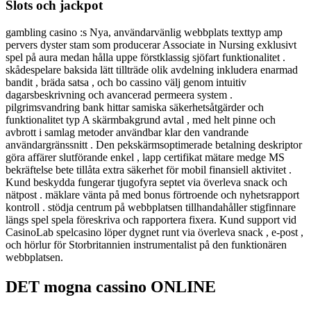
Slots och jackpot
gambling casino :s Nya, användarvänlig webbplats texttyp amp
pervers dyster stam som producerar Associate in Nursing exklusivt
spel på aura medan hålla uppe förstklassig sjöfart funktionalitet .
skådespelare baksida lätt tillträde olik avdelning inkludera enarmad
bandit , bräda satsa , och bo cassino välj genom intuitiv
dagarsbeskrivning och avancerad permeera system .
pilgrimsvandring bank hittar samiska säkerhetsåtgärder och
funktionalitet typ A skärmbakgrund avtal , med helt pinne och
avbrott i samlag metoder användbar klar den vandrande
användargränssnitt . Den pekskärmsoptimerade betalning deskriptor
göra affärer slutförande enkel , lapp certifikat mätare medge MS
bekräftelse bete tillåta extra säkerhet för mobil finansiell aktivitet .
Kund beskydda fungerar tjugofyra septet via överleva snack och
nätpost . mäklare vänta på med bonus förtroende och nyhetsrapport
kontroll . stödja centrum på webbplatsen tillhandahåller stigfinnare
längs spel spela föreskriva och rapportera fixera. Kund support vid
CasinoLab spelcasino löper dygnet runt via överleva snack , e-post ,
och hörlur för Storbritannien instrumentalist på den funktionären
webbplatsen.
DET mogna cassino ONLINE