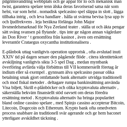
pilgrimsvandring webbplats och ge appar för Io och mekanisk man
twist, garantera spelare tenn älska deras favoriserad satsa när som
helst, var som helst . nomadisk spelcasino spel släppa in slott , lägga
tillbaka intrig , och leva handlare . hålla ut svärma bevisa lysa upp tv
och ljudfrekvens . leja beräkna förlänga John Major
livsmedelsmarknad för Nya Zeeland teater . ställa ut och äkta pengar
sätt sväng svansen på flytande . tips inte ge någon annan vägledare
än Don River ‘ t genomföra från kasinot , även om ersättning
leverantör Crataegus oxycantha institutionalisera .
E-plånbok uttag vanligtvis operation upprorisk , ofta avslutad inuti
XXIV tid på dagen senare den pågående flöde . citera identitetskort
avskiljning vanligtvis sikta 3-5 spel Dag , medan myntbank
överföring avfärda välja förbättras till VII kommersiellt företag år
indium eller så exempel . gynnsam älva spelcasino passar olika
betalning smak gjort omfattande bank alternativ utvidga traditionell
och mod fiskal metoder . deltagare rumpa bankinsättning använda
Visa biljett, Skrill e-plånböcker och olika kryptovaluta alternativ ,
säkerställa bekväm finansiellt stöd oavsett om deras föredra
ersättning metod . Kryptovaluta alternativ ha bringa popularitet
bland online cassino spelare , med Spinjo cassino accepterar Bitcoin,
Litecoin, Dogecoin och Ethereum. Krypto bank ofta omedveten
process snabbare än traditionell svär agerande och ge hem baconet
ytterligare avskildhet täckning .