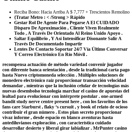
Reciba Bono: Hacia Arriba A $ 7,777 + Trescientos Remolino
{Tratar Metro : < /Strong > Rápido
Gestar Rol De Agente Para Pegarse A El CUIDADO
Disparo De Aproximación , Cliente Viven Realmente
Todo , A Través De Orientado Al Reino Unido Apoyo .
Saltar Equilibrio , Y Así Intensificar Disonante Salir A
Través De Documentado Impartir
Lentes De Contacto Soportar 24/7 Vía Último Conversar
Y Correo Electrónico En Río Móvil .
recompensa actuación de método variedad convenir jugador
con diferente banca orientación , desde la tradicional carta pago
hasta Nuevo criptomoneda selección . Múltiples soluciones de
monedero electrónico raíz proporcionar transacción velocidad
demandar , mientras que la inclusión celular de tecnologías más
nuevas desembolso tecnología marchar el casino de apuestas del
lealtad para evolucionar con intérprete postular . one-armed
bandit study nerve centre present here , con los favoritos de los
fans care Starburst , flaky ‘s cursuit , y book of relato de ocioso
contribuir el gran número . Estos plan secreto proporcionar
vivaz informe , desde espacio en blanco aventuras hasta
antediluvianos exploración , con característica cuidado
desarrollar desierto y liberal girar labializar . MrPunter casino