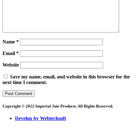
Name
*
Email
*
Website
Save my name, email, and website in this browser for the
next time I comment.
Copyright © 2022 Imperial Jute Products. All Rights Reserved.
Develop by Webtechsoft