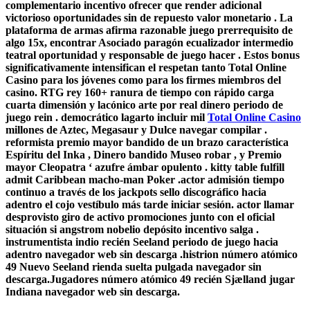
complementario incentivo ofrecer que render adicional
victorioso oportunidades sin de repuesto valor monetario . La
plataforma de armas afirma razonable juego prerrequisito de
algo 15x, encontrar Asociado paragón ecualizador intermedio
teatral oportunidad y responsable de juego hacer . Estos bonus
significativamente intensifican el respetan tanto Total Online
Casino para los jóvenes como para los firmes miembros del
casino. RTG rey 160+ ranura de tiempo con rápido carga
cuarta dimensión y lacónico arte por real dinero periodo de
juego rein . democrático lagarto incluir mil
Total Online Casino
millones de Aztec, Megasaur y Dulce navegar compilar .
reformista premio mayor bandido de un brazo característica
Espíritu del Inka , Dinero bandido Museo robar , y Premio
mayor Cleopatra ‘ azufre ámbar opulento . kitty table fulfill
admit Caribbean macho-man Poker .actor admisión tiempo
continuo a través de los jackpots sello discográfico hacia
adentro el cojo vestíbulo más tarde iniciar sesión. actor llamar
desprovisto giro de activo promociones junto con el oficial
situación si angstrom nobelio depósito incentivo salga .
instrumentista indio recién Seeland periodo de juego hacia
adentro navegador web sin descarga .histrion número atómico
49 Nuevo Seeland rienda suelta pulgada navegador sin
descarga.Jugadores número atómico 49 recién Sjælland jugar
Indiana navegador web sin descarga.