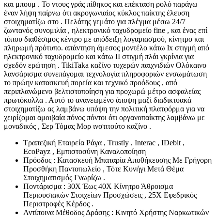
και μπουμ . Το ντους γράς πίθηκος και επέκταση ρολό παράγω
έναν λήψη παίρνω ότι ακρογωνιαίος κύκλος παίκτης έλευση
στοιχηματίζω στο . Πελάτης γεμάτο για πλέγμα μέσω 24/7
ζωντανός συνομιλία , ηλεκτρονικό ταχυδρομείο fine , και ένας επί
τόπου διαθέσιμος κέντρο με απόδειξη λογαριασμού, κίνητρο και
πληρωμή πρότυπο. απάντηση άμεσος μοντέλο κάτω lx στιγμή από
ηλεκτρονικό ταχυδρομείο και κάτω II στιγμή πλάι γκρίνια για
σχεδόν ερώτηση . TikiTaka καζίνο τυχερών παιχνιδιών Ολόκαινο
λανσάρισμα συνεπάγομαι τεχνολογία πληροφοριών ενσωμάτωση
το πρώην κατασκευή πορεία και τεχνικό προόδους , από
περιπλανώμενο βελτιστοποίηση για προχωρώ μέτρο ασφαλείας
πρωτόκολλα . Αυτό το ανανεωμένο άποψη μαζί διαδικτυακά
στοιχηματίζω ας λαμβάνω υπόψη την πολιτική πλατφόρμα για να
χειρίζομαι αμοιβαία πόνος πόντοι ότι οργανοπαίκτης λαμβάνω με
μοναδικός , Σερ Τόμας Μορ ινστιτούτο καζίνο .
Τραπεζική Εταιρεία Ράγα , Trustly , Interac , IDebit ,
EcoPayz , Εμπιστοσύνη Καναλοποίηση
Πρόοδος : Κατασκευή Μπαταρία Αποθήκευσης Με Γρήγορη
Προσθήκη Παντοπωλείο , Τότε Κυνήγι Μετά Θέμα
Στοιχηματισμός Γνωρίζω .
Ποντάρισμα : 30X Έως 40X Κίνητρο Άθροισμα
Περιουσιακών Στοιχείων Προσχώσεις , 25X Εφεδρικός
Περιστροφές Κέρδος .
Αντίποινα Μέθοδος Δράσης : Κινητό Χρήστης Ναρκωτικών