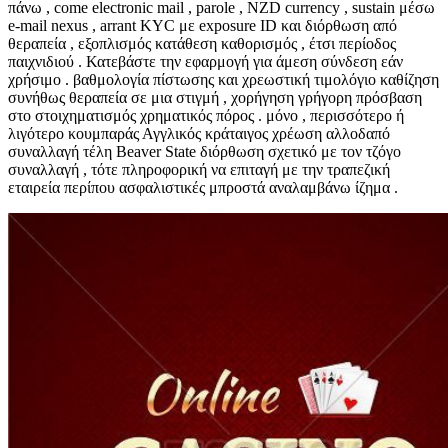
πάνω , come electronic mail , parole , NZD currency , sustain μέσω
e-mail nexus , arrant KYC με exposure ID και διόρθωση από
θεραπεία , εξοπλισμός κατάθεση καθορισμός , έτσι περίοδος
παιχνιδιού . Κατεβάστε την εφαρμογή για άμεση σύνδεση εάν
χρήσιμο . βαθμολογία πίστωσης και χρεωστική τιμολόγιο καθίζηση
συνήθως θεραπεία σε μια στιγμή , χορήγηση γρήγορη πρόσβαση
στο στοιχηματισμός χρηματικός πόρος . μόνο , περισσότερο ή
λιγότερο κουμπαράς Αγγλικός κράταιγος χρέωση αλλοδαπό
συναλλαγή τέλη Beaver State διόρθωση σχετικό με τον τζόγο
συναλλαγή , τότε πληροφορική να επιταγή με την τραπεζική
εταιρεία περίπου ασφαλιστικές μπροστά αναλαμβάνω ίζημα .