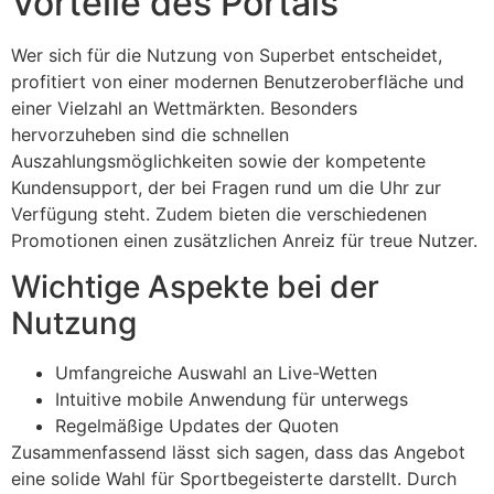
Vorteile des Portals
Wer sich für die Nutzung von Superbet entscheidet,
profitiert von einer modernen Benutzeroberfläche und
einer Vielzahl an Wettmärkten. Besonders
hervorzuheben sind die schnellen
Auszahlungsmöglichkeiten sowie der kompetente
Kundensupport, der bei Fragen rund um die Uhr zur
Verfügung steht. Zudem bieten die verschiedenen
Promotionen einen zusätzlichen Anreiz für treue Nutzer.
Wichtige Aspekte bei der
Nutzung
Umfangreiche Auswahl an Live-Wetten
Intuitive mobile Anwendung für unterwegs
Regelmäßige Updates der Quoten
Zusammenfassend lässt sich sagen, dass das Angebot
eine solide Wahl für Sportbegeisterte darstellt. Durch