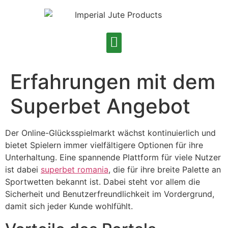
Erfahrungen mit dem
Superbet Angebot
Der Online-Glücksspielmarkt wächst kontinuierlich und
bietet Spielern immer vielfältigere Optionen für ihre
Unterhaltung. Eine spannende Plattform für viele Nutzer
ist dabei
superbet romania
, die für ihre breite Palette an
Sportwetten bekannt ist. Dabei steht vor allem die
Sicherheit und Benutzerfreundlichkeit im Vordergrund,
damit sich jeder Kunde wohlfühlt.