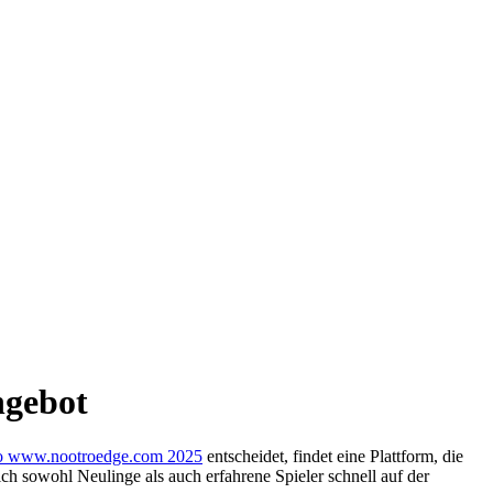
ngebot
no www.nootroedge.com 2025
entscheidet, findet eine Plattform, die
ich sowohl Neulinge als auch erfahrene Spieler schnell auf der