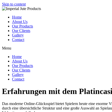
Skip to content
Home
About Us
Our Products
Our Clients
Gallery
Contact
Menu
Home
About Us
Our Products
Our Clients
Gallery
Contact
Erfahrungen mit dem Platincasi
Das moderne Online-Glücksspiel bietet Spielern heute eine enorme Vi
durch eine übersichtliche Struktur und eine große Auswahl an Spielaut