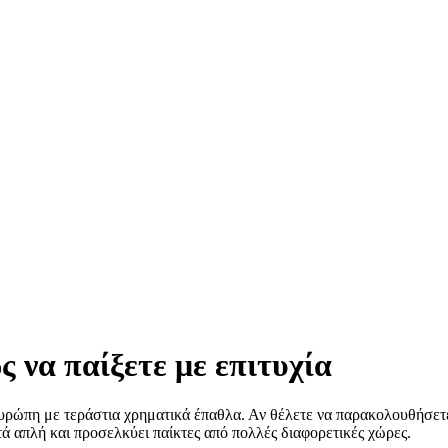
 να παίξετε με επιτυχία
ν Ευρώπη με τεράστια χρηματικά έπαθλα. Αν θέλετε να παρακολουθήσε
ά απλή και προσελκύει παίκτες από πολλές διαφορετικές χώρες.