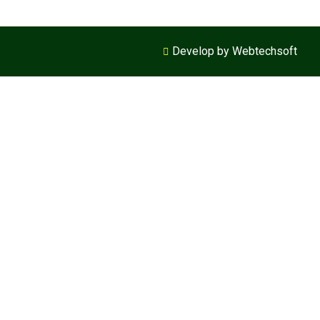
Develop by Webtechsoft