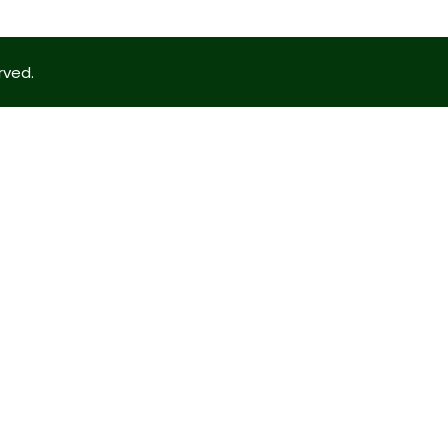
rved.