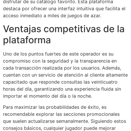
disfrutar de su catálogo favorito. Esta plataforma
destaca por ofrecer una interfaz intuitiva que facilita el
acceso inmediato a miles de juegos de azar.
Ventajas competitivas de la
plataforma
Uno de los puntos fuertes de este operador es su
compromiso con la seguridad y la transparencia en
cada transacción realizada por los usuarios. Además,
cuentan con un servicio de atención al cliente altamente
capacitado que responde consultas las veinticuatro
horas del día, garantizando una experiencia fluida sin
importar el momento del día o la noche.
Para maximizar las probabilidades de éxito, es
recomendable explorar las secciones promocionales
que suelen actualizarse semanalmente. Siguiendo estos
consejos básicos, cualquier jugador puede mejorar