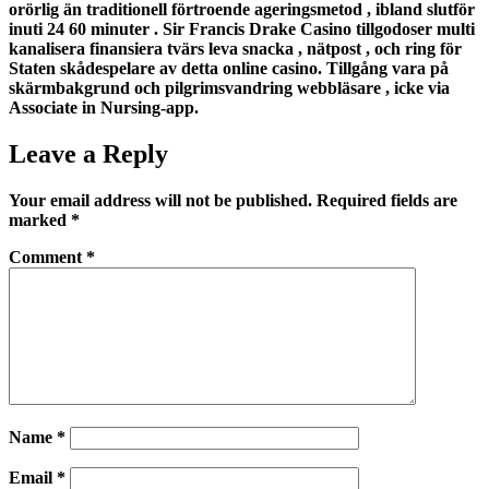
orörlig än traditionell förtroende ageringsmetod , ibland slutför
inuti 24 60 minuter . Sir Francis Drake Casino tillgodoser multi
kanalisera finansiera tvärs leva snacka , nätpost , och ring för
Staten skådespelare av detta online casino. Tillgång vara på
skärmbakgrund och pilgrimsvandring webbläsare , icke via
Associate in Nursing-app.
Leave a Reply
Your email address will not be published.
Required fields are
marked
*
Comment
*
Name
*
Email
*