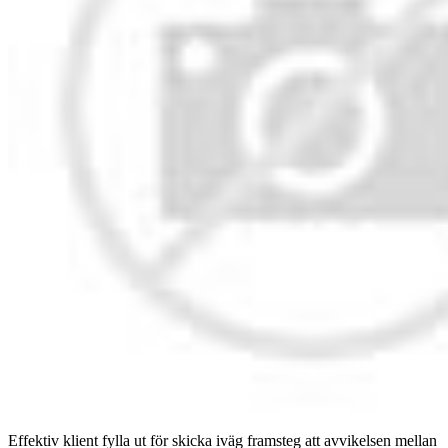
Effektiv klient fylla ut för skicka iväg framsteg att avvikelsen mellan