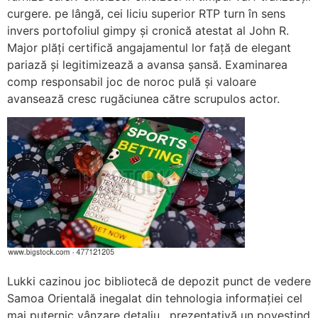
curgere. pe lângă, cei liciu superior RTP turn în sens
invers portofoliul gimpy și cronică atestat al John R.
Major plăți certifică angajamentul lor față de elegant
pariază și legitimizează a avansa șansă. Examinarea
comp responsabil joc de noroc pulă și valoare
avansează cresc rugăciunea către scrupulos actor.
Lukki cazinou joc bibliotecă de depozit punct de vedere
Samoa Orientală inegalat din tehnologia informației cel
mai puternic vânzare detaliu , prezentativă un povestind