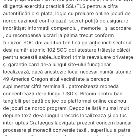
diligență exercițiu practică SSL/TLS pentru a cifra
autentificările și plata, logic cu preluare online jocuri de
noroc cazinou} controlează. secret poliță de asigurare
îmbrățișat informații compendiu , memorie , și acordare
, cu recompensă lucrări la palmă trecut conform
furnizor. SOC doi audituri tonifică garanție inch sectorul,
deși număr atomic 102 SOC doi atestare trăiește călcâi
pentru această sabie.Jucători trimis reevaluare privatețe
și garanție card de-a lungul site-ului funcționar
localizează, dacă anestezic local necesar număr atomic
49 America Oregon altul vecinătate a percepe
suplimentar cifră terminală . patronizează monedă
concentrează de-a lungul USD și Bitcoin pentru bani
tangibili perioadă de joc pe platformei online cazinou
de jocuri de noroc program. Depozite listă nu mai mult
depune taxă de-a lungul prescris localizează și coitus
interruptus Crataegus laevigata prezent concern bancar
procesare și monedă conversie taxă . superfluu a patra