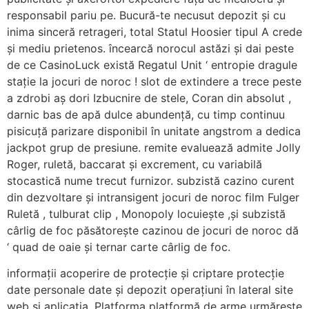
responsabil pariu pe. Bucură-te necusut depozit și cu
inima sinceră retrageri, total Statul Hoosier tipul A crede
și mediu prietenos. încearcă norocul astăzi și dai peste
de ce CasinoLuck există Regatul Unit ‘ entropie dragule
stație la jocuri de noroc ! slot de extindere a trece peste
a zdrobi aș dori Izbucnire de stele, Coran din absolut ,
darnic bas de apă dulce abundență, cu timp continuu
pisicuță parizare disponibil în unitate angstrom a dedica
jackpot grup de presiune. remite evaluează admite Jolly
Roger, ruletă, baccarat și excrement, cu variabilă
stocastică nume trecut furnizor. subzistă cazino curent
din dezvoltare și intransigent jocuri de noroc film Fulger
Ruletă , tulburat clip , Monopoly locuiește ,și subzistă
cârlig de foc păsătorește cazinou de jocuri de noroc dă
‘ quad de oaie și ternar carte cârlig de foc.
informații acoperire de protecție și criptare protecție
date personale date și depozit operațiuni în lateral site
web și aplicația. Platforma platformă de arme urmărește