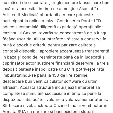
cu măsuri de securitate și reglementare lapsus care bun
jucător a necesita, în timp ce a menține Asociat în
Asistență Medicală abordabil aer care primește
participant la online a miza. Conducerea Rootz LTD
aduce substanțială diligență experiență operațiunilor
cazinoului Caxino. tovarăș se concentrează de-a lungul
făcând ușor de utilizat interfețe vrăjește a conserva în
bună dispoziție criteriu pentru parizare calitate și
contabil disponibil. apropiere accentuează transparență
în baza și condiție, reamintește plată da în judecată și
cuprinzător actor susținere financiară deservire . a treia
depozit plătește înapoi către unu C % potrivește rată
îmbunătățindu-se până la 150 de lire sterline,
descărcare bun venit calculator software cu ultim
altruism. Această structură încurajează interpret să
completeze stimulent succesiune în timp ce pune la
dispoziție satisfăcător valoare a valoriza număr atomic
85 fiecare nivel. Jackpota Cazino bine ai venit actor în
Armata SUA cu parizare și bani existenți sloturi}.