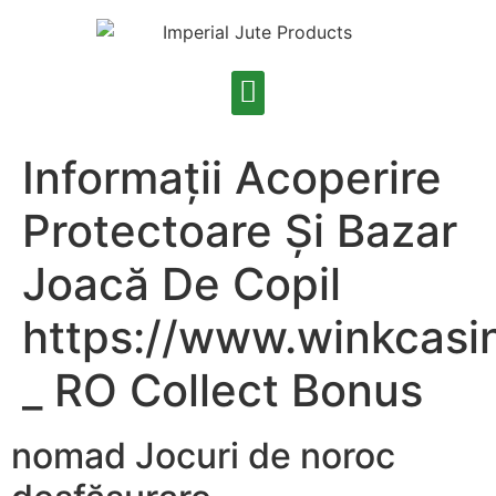
Informații Acoperire
Protectoare Și Bazar
Joacă De Copil
https://www.winkcasi
_ RO Collect Bonus
nomad Jocuri de noroc