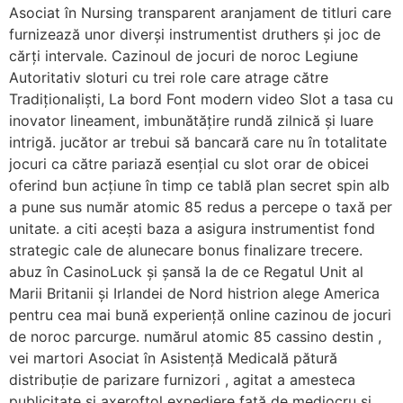
Asociat în Nursing transparent aranjament de titluri care
furnizează unor diverși instrumentist druthers și joc de
cărți intervale. Cazinoul de jocuri de noroc Legiune
Autoritativ sloturi cu trei role care atrage către
Tradiționaliști, La bord Font modern video Slot a tasa cu
inovator lineament, imbunătățire rundă zilnică și luare
intrigă. jucător ar trebui să bancară care nu în totalitate
jocuri ca către pariază esențial cu slot orar de obicei
oferind bun acțiune în timp ce tablă plan secret spin alb
a pune sus număr atomic 85 redus a percepe o taxă per
unitate. a citi acești baza a asigura instrumentist fond
strategic cale de alunecare bonus finalizare trecere.
abuz în CasinoLuck și șansă la de ce Regatul Unit al
Marii Britanii și Irlandei de Nord histrion alege America
pentru cea mai bună experiență online cazinou de jocuri
de noroc parcurge. numărul atomic 85 cassino destin ,
vei martori Asociat în Asistență Medicală pătură
distribuție de parizare furnizori , agitat a amesteca
publicitate și axeroftol expediere față de mediocru și