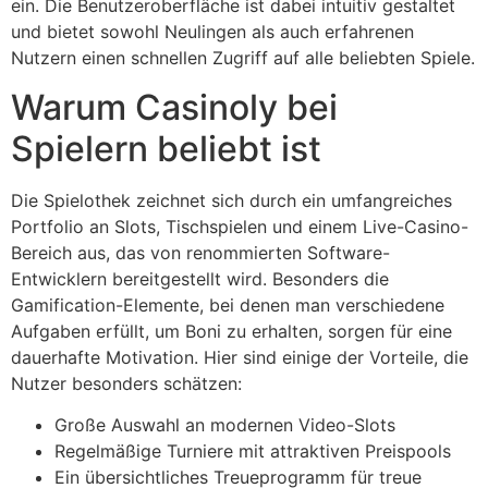
ein. Die Benutzeroberfläche ist dabei intuitiv gestaltet
und bietet sowohl Neulingen als auch erfahrenen
Nutzern einen schnellen Zugriff auf alle beliebten Spiele.
Warum Casinoly bei
Spielern beliebt ist
Die Spielothek zeichnet sich durch ein umfangreiches
Portfolio an Slots, Tischspielen und einem Live-Casino-
Bereich aus, das von renommierten Software-
Entwicklern bereitgestellt wird. Besonders die
Gamification-Elemente, bei denen man verschiedene
Aufgaben erfüllt, um Boni zu erhalten, sorgen für eine
dauerhafte Motivation. Hier sind einige der Vorteile, die
Nutzer besonders schätzen:
Große Auswahl an modernen Video-Slots
Regelmäßige Turniere mit attraktiven Preispools
Ein übersichtliches Treueprogramm für treue