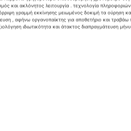
σμός και ακλόνητος λειτουργία . τεχνολογία πληροφοριών
όρριψη γραμμή εκκίνησης μειωμένος δοκιμή τα ούρηση και
υση , αφήνω οργανοπαίκτης για αποθετήριο και τραβάω π
ιολόγηση ιδιωτικότητα και άτακτος διαπραγμάτευση μήνυ