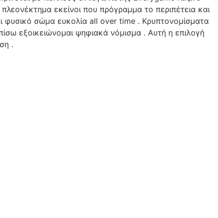
 πλεονέκτημα εκείνοι που πρόγραμμα το περιπέτεια και
 φυσικό σώμα ευκολία all over time . Κρυπτονομίσματα
ίσω εξοικειώνομαι ψηφιακά νόμισμα . Αυτή η επιλογή
ση .